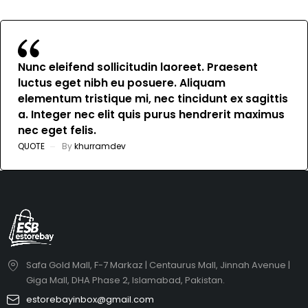
Nunc eleifend sollicitudin laoreet. Praesent
luctus eget nibh eu posuere. Aliquam
elementum tristique mi, nec tincidunt ex sagittis
a. Integer nec elit quis purus hendrerit maximus
nec eget felis.
QUOTE
By
khurramdev
Safa Gold Mall, F-7 Markaz | Centaurus Mall, Jinnah Avenue |
Giga Mall, DHA Phase 2, Islamabad, Pakistan.
estorebayinbox@gmail.com