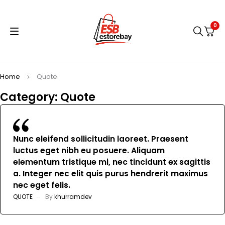
0
Home
Quote
Category: Quote
Nunc eleifend sollicitudin laoreet. Praesent
luctus eget nibh eu posuere. Aliquam
elementum tristique mi, nec tincidunt ex sagittis
a. Integer nec elit quis purus hendrerit maximus
nec eget felis.
QUOTE
By
khurramdev